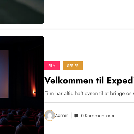
FILM
SERIER
Velkommen til Exped
Film har altid haft evnen til at bringe 
Admin
0 Kommentarer