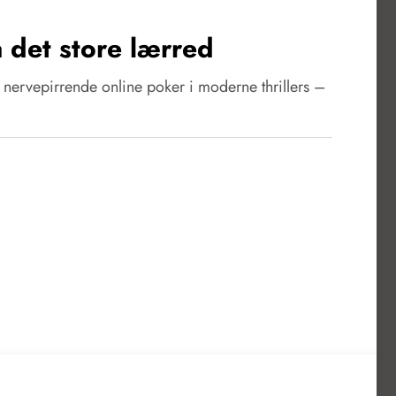
 det store lærred
il nervepirrende online poker i moderne thrillers –