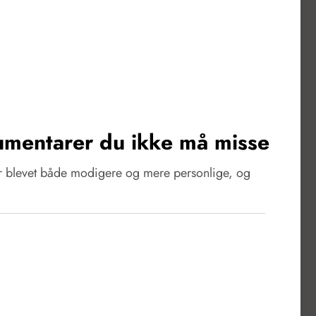
mentarer du ikke må misse
år blevet både modigere og mere personlige, og