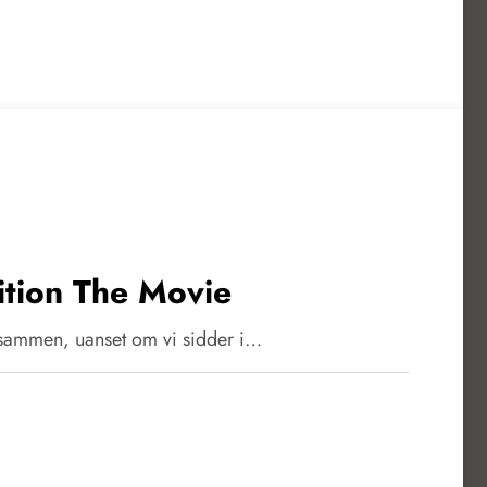
ition The Movie
os sammen, uanset om vi sidder i…