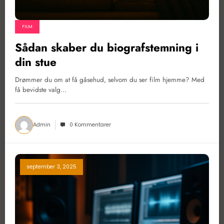
FILM
Sådan skaber du biografstemning i
din stue
Drømmer du om at få gåsehud, selvom du ser film hjemme? Med
få bevidste valg…
Admin
0 Kommentarer
september 3, 2025