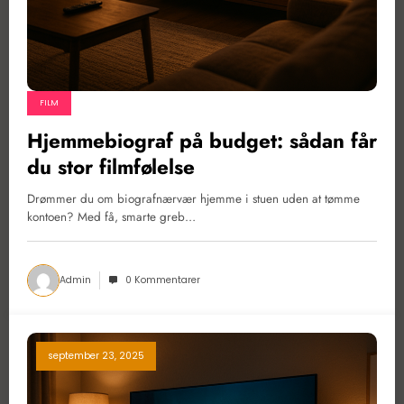
FILM
Hjemmebiograf på budget: sådan får
du stor filmfølelse
Drømmer du om biografnærvær hjemme i stuen uden at tømme
kontoen? Med få, smarte greb…
Admin
0 Kommentarer
september 23, 2025