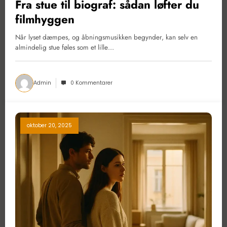
Fra stue til biograf: sådan løfter du
filmhyggen
Når lyset dæmpes, og åbningsmusikken begynder, kan selv en
almindelig stue føles som et lille…
Admin
0 Kommentarer
oktober 20, 2025