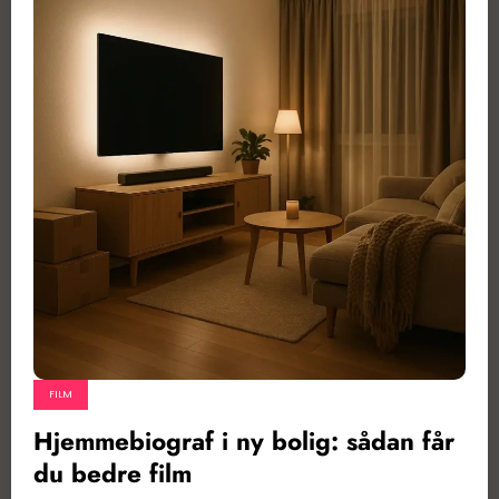
FILM
Hjemmebiograf i ny bolig: sådan får
du bedre film