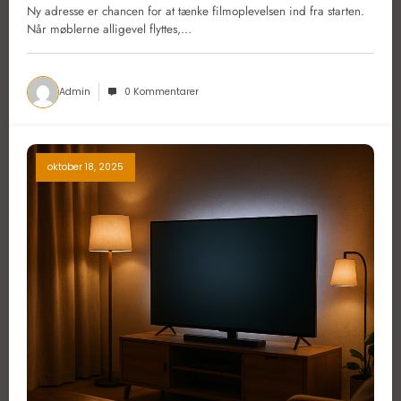
Ny adresse er chancen for at tænke filmoplevelsen ind fra starten.
Når møblerne alligevel flyttes,…
Admin
0 Kommentarer
oktober 18, 2025