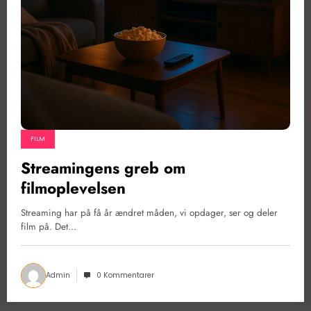
FILM
Streamingens greb om
filmoplevelsen
Streaming har på få år ændret måden, vi opdager, ser og deler
film på. Det…
Admin
0 Kommentarer