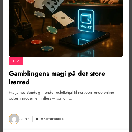
FILM
Gamblingens magi på det store
lærred
Fra James Bonds glitrende roulettehjul til nervepirrende online
poker i moderne thrillers – spil om…
Admin
0 Kommentarer