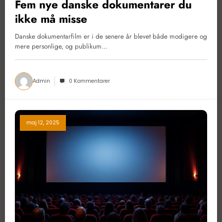
Fem nye danske dokumentarer du
ikke må misse
Danske dokumentarfilm er i de senere år blevet både modigere og
mere personlige, og publikum…
Admin
0 Kommentarer
maj 12, 2025